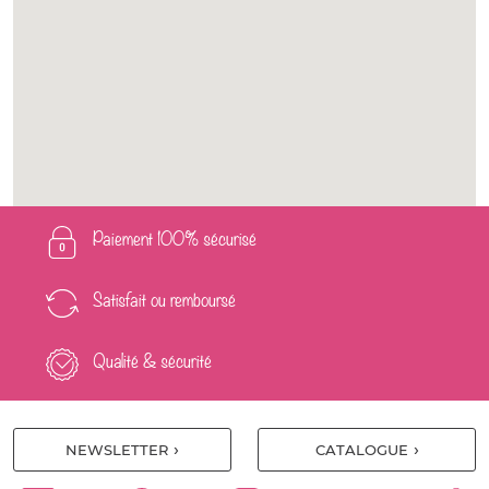
Paiement 100% sécurisé
Satisfait ou remboursé
Qualité & sécurité
NEWSLETTER
CATALOGUE