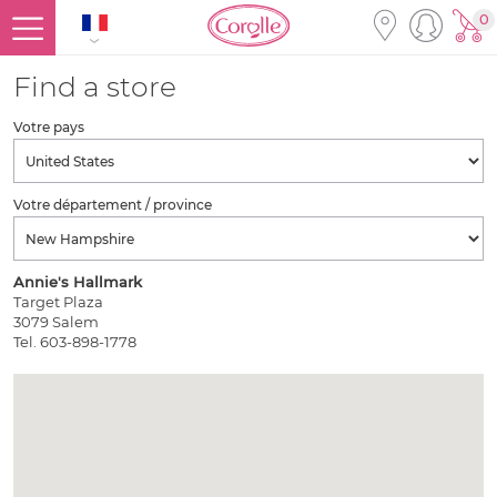
0
Find a store
Votre pays
Votre département / province
Annie's Hallmark
Target Plaza
3079 Salem
Tel. 603-898-1778